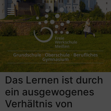
Grundschule
∙
Oberschule
∙
Berufliches
Gymnasium
Das Lernen ist durch
ein ausgewogenes
Verhältnis von