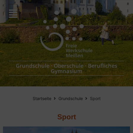
Grundschule
∙
Oberschule
∙
Berufliches
Gymnasium
Startseite
Grundschule
Sport
Sport