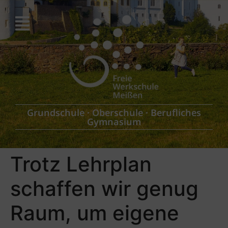
Grundschule
∙
Oberschule
∙
Berufliches
Gymnasium
Trotz Lehrplan
schaffen wir genug
Raum, um eigene