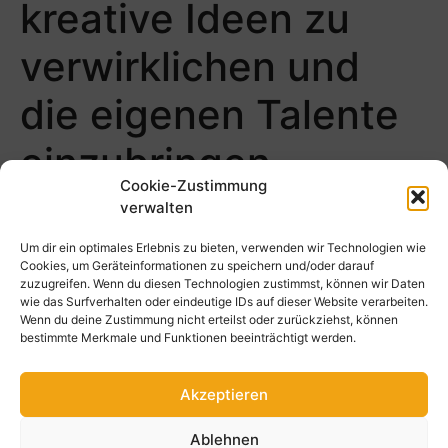
kreative Ideen zu
verwirklichen und
die eigenen Talente
einzubringen.
Cookie-Zustimmung
verwalten
Kontakt
Um dir ein optimales Erlebnis zu bieten, verwenden wir Technologien wie
Cookies, um Geräteinformationen zu speichern und/oder darauf
Schulanmeldung
zuzugreifen. Wenn du diesen Technologien zustimmst, können wir Daten
wie das Surfverhalten oder eindeutige IDs auf dieser Website verarbeiten.
Stellenangebote
Wenn du deine Zustimmung nicht erteilst oder zurückziehst, können
bestimmte Merkmale und Funktionen beeinträchtigt werden.
News
Akzeptieren
Ablehnen