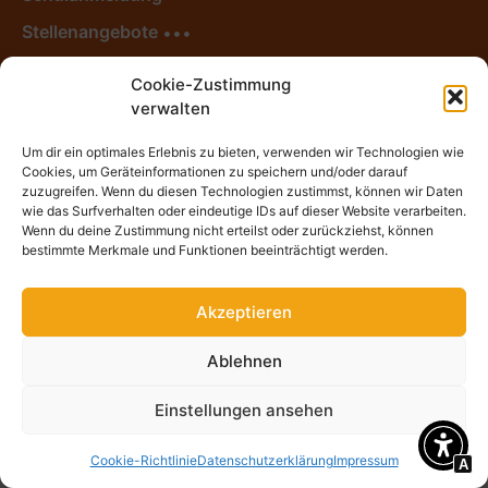
Stellenangebote
News
Cookie-Zustimmung
verwalten
Um dir ein optimales Erlebnis zu bieten, verwenden wir Technologien wie
Cookies, um Geräteinformationen zu speichern und/oder darauf
zuzugreifen. Wenn du diesen Technologien zustimmst, können wir Daten
wie das Surfverhalten oder eindeutige IDs auf dieser Website verarbeiten.
Wenn du deine Zustimmung nicht erteilst oder zurückziehst, können
Impressum
Datenschutzerklärung
Intranet der Freien
bestimmte Merkmale und Funktionen beeinträchtigt werden.
Werkschule Meißen
Akzeptieren
Ablehnen
Einstellungen ansehen
Cookie-Richtlinie
Datenschutzerklärung
Impressum
A