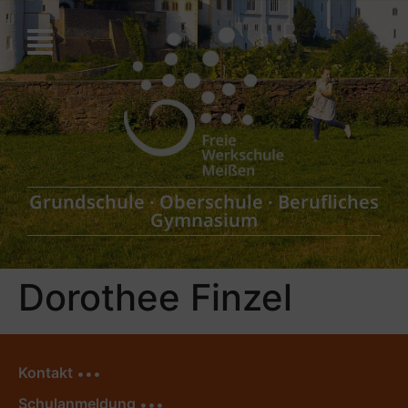
Grundschule
∙
Oberschule
∙
Berufliches
Gymnasium
Dorothee Finzel
Kontakt
Schulanmeldung